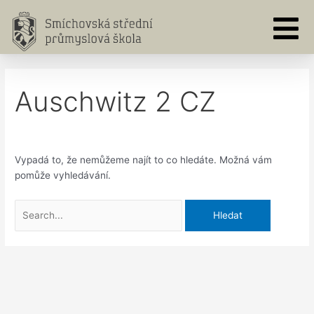
Přeskočit
Vyhledat
na
pro:
obsah
Auschwitz 2 CZ
Vypadá to, že nemůžeme najít to co hledáte. Možná vám
pomůže vyhledávání.