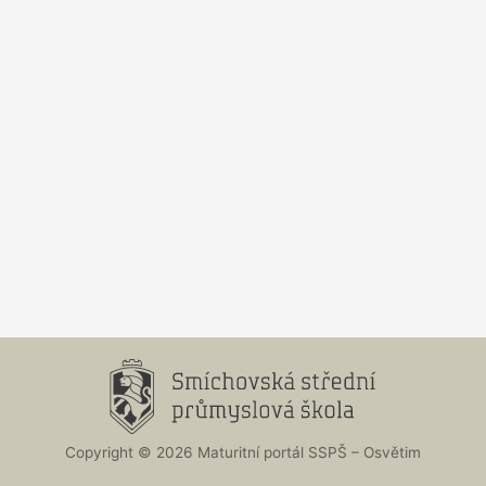
Copyright © 2026 Maturitní portál SSPŠ – Osvětim